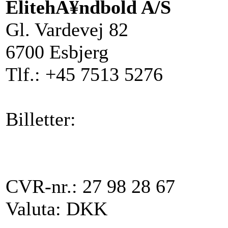
ElitehÃ¥ndbold A/S
Gl. Vardevej 82
6700 Esbjerg
Tlf.: +45 7513 5276
Billetter:
CVR-nr.: 27 98 28 67
Valuta: DKK