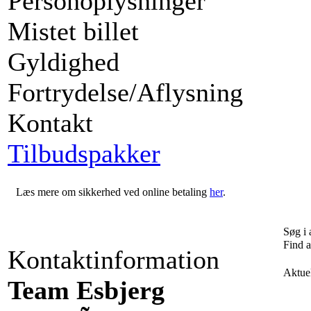
Personoplysninger
Mistet billet
Gyldighed
Fortrydelse/Aflysning
Kontakt
Tilbudspakker
Læs mere om sikkerhed ved online betaling
her
.
Søg i
Find 
Kontaktinformation
Aktue
Team Esbjerg